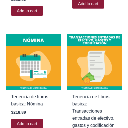
Add to cart
Add to cart
Tenencia de libros
Tenencia de libros
basica: Nómina
basica:
Transacciones
$
218.89
entradas de efectivo,
Add to cart
gastos y codificación