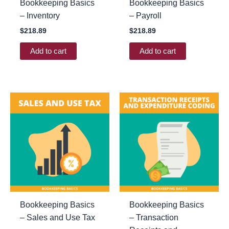
Bookkeeping Basics
Bookkeeping Basics
– Inventory
– Payroll
$
218.89
$
218.89
Add to cart
Add to cart
Bookkeeping Basics
Bookkeeping Basics
– Sales and Use Tax
– Transaction