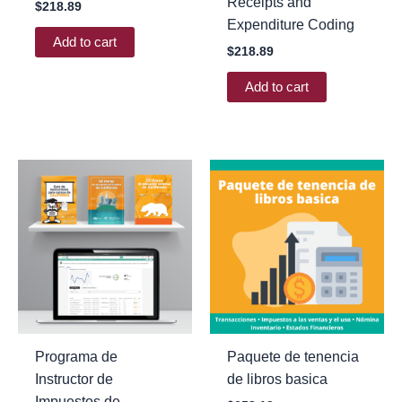
Receipts and
$
218.89
Expenditure Coding
Add to cart
$
218.89
Add to cart
Programa de
Paquete de tenencia
Instructor de
de libros basica
Impuestos de