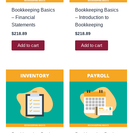
Bookkeeping Basics
Bookkeeping Basics
– Financial
– Introduction to
Statements
Bookkeeping
$
218.89
$
218.89
Add to cart
Add to cart